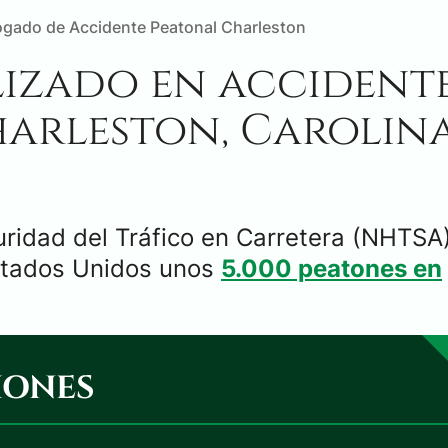
gado de Accidente Peatonal Charleston
izado en accident
harleston, Carolin
uridad del Tráfico en Carretera (NHTSA
tados Unidos unos
5.000 peatones en
IONES