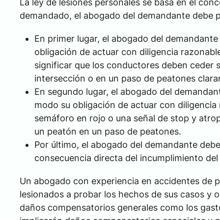
La ley de lesiones personales se basa en el conc
demandado, el abogado del demandante debe pro
En primer lugar, el abogado del demandante 
obligación de actuar con diligencia razonabl
significar que los conductores deben ceder 
intersección o en un paso de peatones clar
En segundo lugar, el abogado del demandan
modo su obligación de actuar con diligencia r
semáforo en rojo o una señal de stop y atrop
un peatón en un paso de peatones.
Por último, el abogado del demandante debe 
consecuencia directa del incumplimiento de
Un abogado con experiencia en accidentes de 
lesionados a probar los hechos de sus casos y 
daños compensatorios generales como los gasto