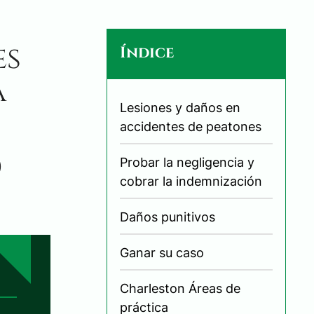
es
Índice
a
Lesiones y daños en
accidentes de peatones
Probar la negligencia y
)
cobrar la indemnización
Daños punitivos
Ganar su caso
Charleston Áreas de
práctica