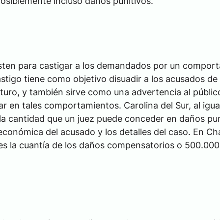
osiblemente incluso daños punitivos.
isten para castigar a los demandados por un compor
stigo tiene como objetivo disuadir a los acusados de
uturo, y también sirve como una advertencia al públic
r en tales comportamientos. Carolina del Sur, al igua
a la cantidad que un juez puede conceder en daños pun
cioeconómica del acusado y los detalles del caso. En Ch
es la cuantía de los daños compensatorios o 500.000