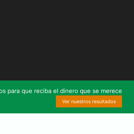
s para que reciba el dinero que se merece
Ver nuestros resultados