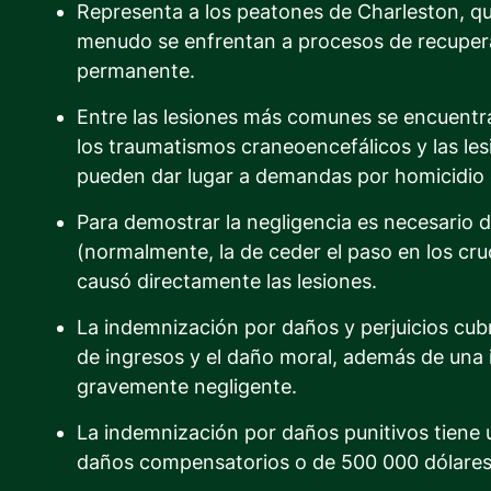
Representa a los peatones de Charleston, q
menudo se enfrentan a procesos de recuper
permanente.
Entre las lesiones más comunes se encuentran
los traumatismos craneoencefálicos y las le
pueden dar lugar a demandas por homicidio 
Para demostrar la negligencia es necesario 
(normalmente, la de ceder el paso en los cru
causó directamente las lesiones.
La indemnización por daños y perjuicios cubr
de ingresos y el daño moral, además de una
gravemente negligente.
La indemnización por daños punitivos tiene 
daños compensatorios o de 500 000 dólares,