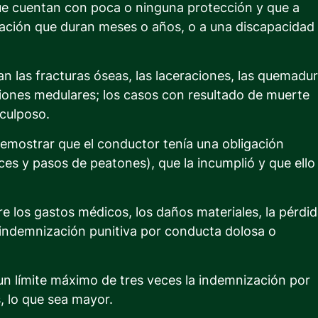
ue cuentan con poca o ninguna protección y que a
ación que duran meses o años, o a una discapacidad
 las fracturas óseas, las laceraciones, las quemadur
siones medulares; los casos con resultado de muerte
culposo.
demostrar que el conductor tenía una obligación
ces y pasos de peatones), que la incumplió y que ello
e los gastos médicos, los daños materiales, la pérdi
 indemnización punitiva por conducta dolosa o
$3,0
un límite máximo de tres veces la indemnización por
ACUERDO 
DE
 lo que sea mayor.