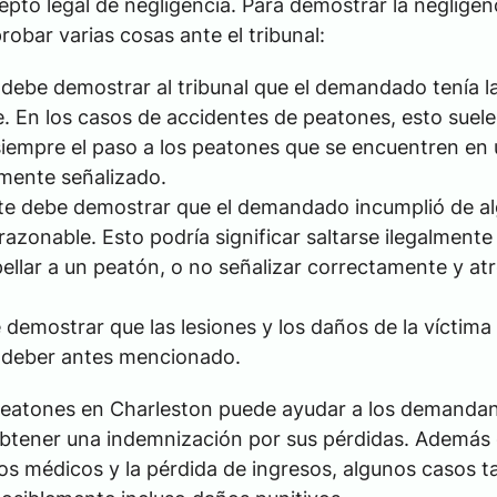
epto legal de negligencia. Para demostrar la negligen
bar varias cosas ante el tribunal:
debe demostrar al tribunal que el demandado tenía l
e. En los casos de accidentes de peatones, esto suele
siempre el paso a los peatones que se encuentren en
amente señalizado.
te debe demostrar que el demandado incumplió de a
azonable. Esto podría significar saltarse ilegalmente
ellar a un peatón, o no señalizar correctamente y atr
demostrar que las lesiones y los daños de la víctima
l deber antes mencionado.
peatones en Charleston puede ayudar a los demanda
obtener una indemnización por sus pérdidas. Además 
s médicos y la pérdida de ingresos, algunos casos 