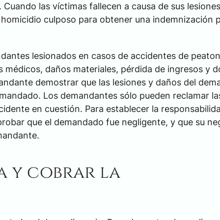
 Cuando las víctimas fallecen a causa de sus lesiones
homicidio culposo para obtener una indemnización p
ndantes lesionados en casos de accidentes de peato
 médicos, daños materiales, pérdida de ingresos y d
andante demostrar que las lesiones y daños del dem
demandado. Los demandantes sólo pueden reclamar la
cidente en cuestión. Para establecer la responsabilid
robar que el demandado fue negligente, y que su neg
emandante.
a y cobrar la