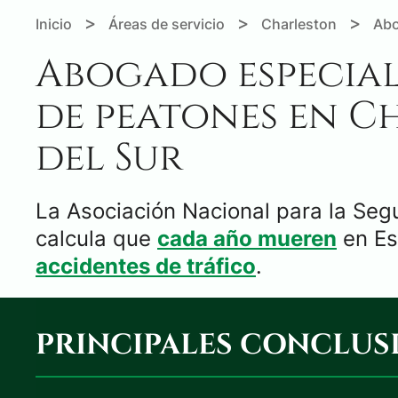
>
>
>
Inicio
Áreas de servicio
Charleston
Abo
Abogado especial
de peatones en C
del Sur
La Asociación Nacional para la Seg
calcula que
cada año mueren
en Es
accidentes de tráfico
.
PRINCIPALES CONCLUS