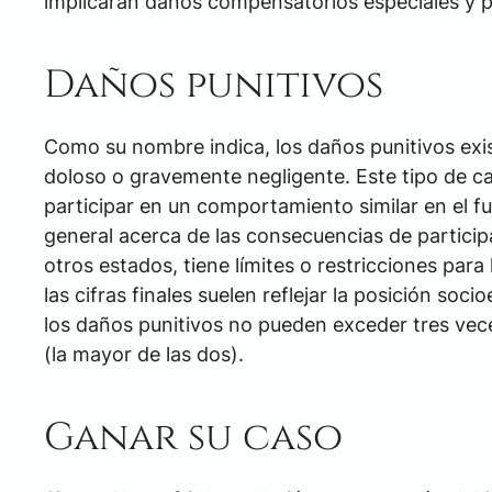
implicarán daños compensatorios especiales y p
Daños punitivos
Como su nombre indica, los daños punitivos ex
doloso o gravemente negligente. Este tipo de ca
participar en un comportamiento similar en el f
general acerca de las consecuencias de participa
otros estados, tiene límites o restricciones par
las cifras finales suelen reflejar la posición so
los daños punitivos no pueden exceder tres vec
(la mayor de las dos).
Ganar su caso