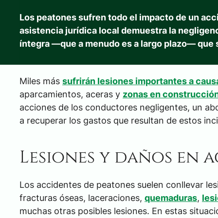
Los peatones sufren todo el impacto de un accid
asistencia jurídica local demuestra la neglige
íntegra —que a menudo es a largo plazo— que s
Miles más
sufrirán lesiones importantes a cau
aparcamientos, aceras y
zonas en construcció
acciones de los conductores negligentes, un a
a recuperar los gastos que resultan de estos inc
Lesiones y daños en 
Los accidentes de peatones suelen conllevar les
fracturas óseas, laceraciones,
quemaduras
,
les
muchas otras posibles lesiones. En estas situac