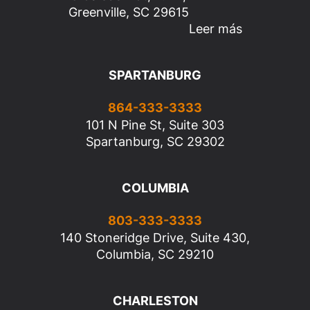
Greenville, SC 29615
Leer más
SPARTANBURG
864-333-3333
101 N Pine St, Suite 303
Spartanburg, SC 29302
COLUMBIA
803-333-3333
140 Stoneridge Drive, Suite 430,
Columbia, SC 29210
CHARLESTON