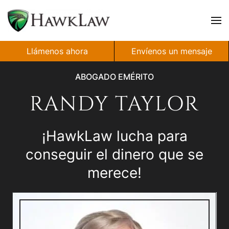
Ir al contenido principal
Llámenos ahora
Envíenos un mensaje
ABOGADO EMÉRITO
RANDY TAYLOR
¡HawkLaw lucha para
conseguir el dinero que se
merece!