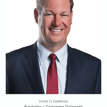
John D. Hawkins
Fundador y Consejero Delegado