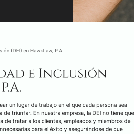
sión (DEI) en HawkLaw, P.A.
dad e Inclusión
P.A.
crear un lugar de trabajo en el que cada persona sea
 de triunfar. En nuestra empresa, la DEI no tiene que
ata de tratar a los clientes, empleados y miembros de
innecesarias para el éxito y asegurándose de que