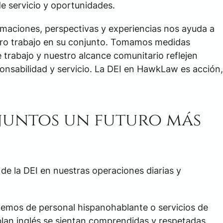
$3,000,00
e servicio y oportunidades.
maciones, perspectivas y experiencias nos ayuda a
ACUERDO POR ACCIDEN
estro trabajo en su conjunto. Tomamos medidas
CAMIÓN
 trabajo y nuestro alcance comunitario reflejen
ponsabilidad y servicio. La DEI en HawkLaw es acción,
juntos un futuro más
e la DEI en nuestras operaciones diarias y
nemos de personal hispanohablante o servicios de
lan inglés se sientan comprendidas y respetadas.