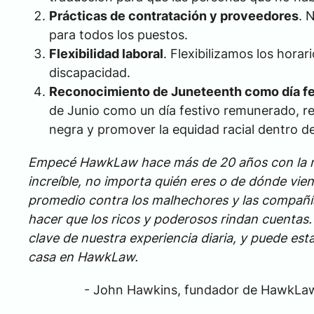
Prácticas de contratación y proveedores
. 
para todos los puestos.
Flexibilidad laboral
. Flexibilizamos los hora
discapacidad.
Reconocimiento de Juneteenth como día fe
de Junio como un día festivo remunerado, re
negra y promover la equidad racial dentro d
Empecé HawkLaw hace más de 20 años con la mis
increíble, no importa quién eres o de dónde vi
promedio contra los malhechores y las compañía
hacer que los ricos y poderosos rindan cuentas. 
clave de nuestra experiencia diaria, y puede es
casa en HawkLaw.
- John Hawkins, fundador de HawkLa