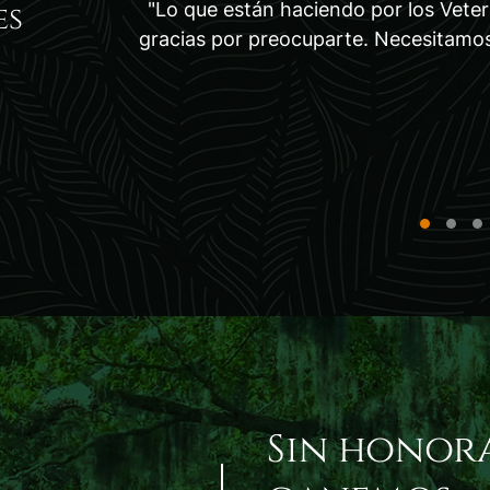
"Lo que están haciendo por los Vete
es
gracias por preocuparte. Necesitamo
Sin honor