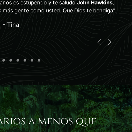
ranos es estupendo y te saludo
John Hawkins
,
s más gente como usted. Que Dios te bendiga".
- Tina
arios a menos que