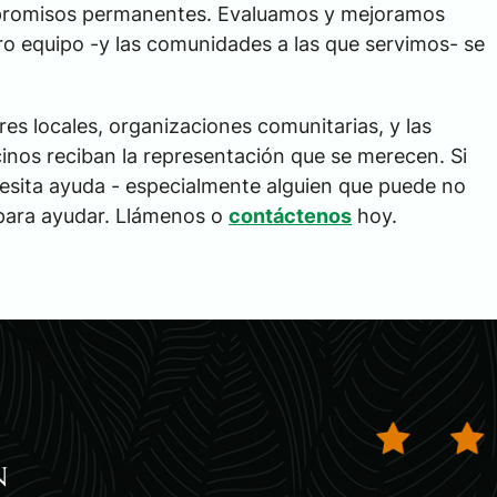
compromisos permanentes. Evaluamos y mejoramos
o equipo -y las comunidades a las que servimos- se
res locales, organizaciones comunitarias, y las
inos reciban la representación que se merecen. Si
cesita ayuda - especialmente alguien que puede no
 para ayudar. Llámenos o
contáctenos
hoy.
n