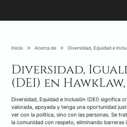
>
>
Inicio
Acerca de
Diversidad, Equidad e Inclu
Diversidad, Igual
(DEI) en HawkLaw, 
Diversidad, Equidad e Inclusión (DEI) significa 
valorada, apoyada y tenga una oportunidad justa
ver con la política, sino con las personas. Se tr
la comunidad con respeto, eliminando barreras 