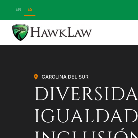
EN
ES
Ir al contenido principal
CAROLINA DEL SUR
DIVERSIDA
IGUALDAD