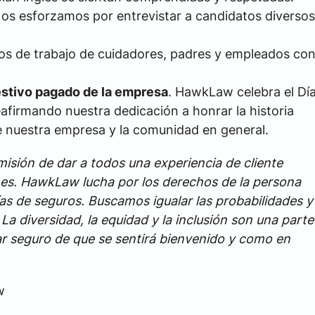
Nos esforzamos por entrevistar a candidatos diversos
rios de trabajo de cuidadores, padres y empleados co
stivo pagado de la empresa
. HawkLaw celebra el Dí
afirmando nuestra dedicación a honrar la historia
e nuestra empresa y la comunidad en general.
ión de dar a todos una experiencia de cliente
enes. HawkLaw lucha por los derechos de la persona
s de seguros. Buscamos igualar las probabilidades y
La diversidad, la equidad y la inclusión son una parte
tar seguro de que se sentirá bienvenido y como en
w