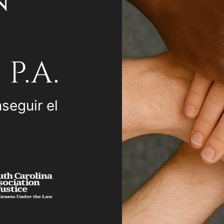
N
P.A.
seguir el