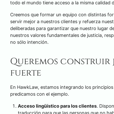
todo el mundo tiene acceso a la misma calidad d
Creemos que formar un equipo con distintas for
servir mejor a nuestros clientes y refuerza nu
deliberadas para garantizar que nuestro lugar de
nuestros valores fundamentales de justicia, res
no sólo intención.
Queremos construir 
fuerte
En HawkLaw, estamos integrando los principios d
predicamos con el ejemplo.
Acceso lingüístico para los clientes
. Dispo
traducción para que las personas que no hab