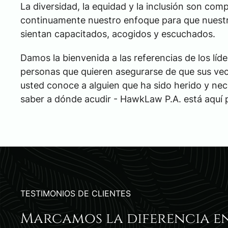
La diversidad, la equidad y la inclusión son 
continuamente nuestro enfoque para que nuestr
sientan capacitados, acogidos y escuchados.
Damos la bienvenida a las referencias de los líde
personas que quieren asegurarse de que sus vec
usted conoce a alguien que ha sido herido y ne
saber a dónde acudir - HawkLaw P.A. está aquí
TESTIMONIOS DE CLIENTES
Marcamos la diferencia e