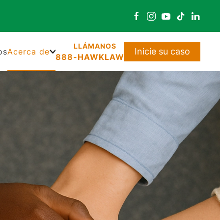
Inicie su caso
os
Acerca de
888-HAWKLAW