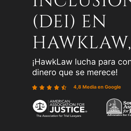
INCLUSIÓ
(DEI) EN
HAWKLAW, 
¡HawkLaw lucha para con
dinero que se merece!
4,8 Media en Google