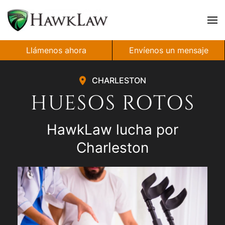
Ir al contenido principal
Llámenos ahora
Envíenos un mensaje
CHARLESTON
HUESOS ROTOS
HawkLaw lucha por
Charleston