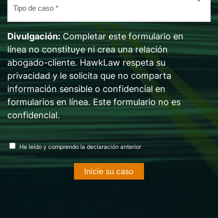
Tipo
de
caso
Divulgación:
Completar este formulario en
*
línea no constituye ni crea una relación
abogado-cliente. HawkLaw respeta su
privacidad y le solicita que no comparta
información sensible o confidencial en
formularios en línea. Este formulario no es
confidencial.
acuerdo
.
He leído y comprendo la declaración anterior
de
divulgación
*