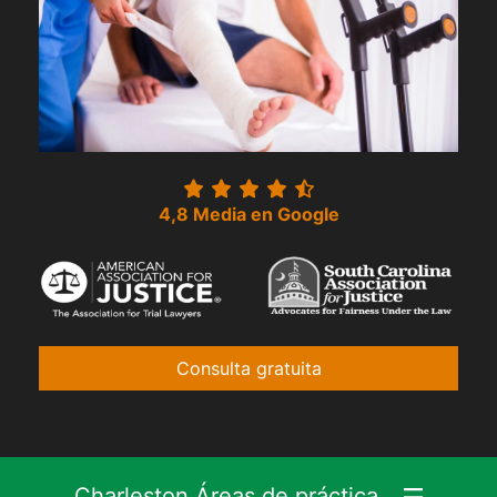
4,8 Media en Google
Consulta gratuita
Charleston Áreas de práctica