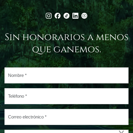
Sin honorarios a menos
que ganemos.
Nombre
*
Teléfono
*
Correo
electrónico
*