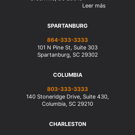
Leer más
SPARTANBURG
864-333-3333
101 N Pine St, Suite 303
Spartanburg, SC 29302
COLUMBIA
803-333-3333
140 Stoneridge Drive, Suite 430,
Columbia, SC 29210
CHARLESTON