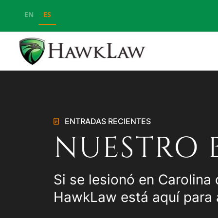
EN
ES
Ir al contenido principal
ENTRADAS RECIENTES
NUESTRO 
Si se lesionó en Carolina 
HawkLaw está aquí para 