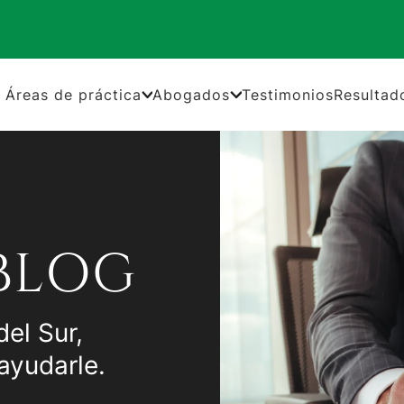
Áreas de práctica
Abogados
Testimonios
Resultad
BLOG
del Sur,
ayudarle.