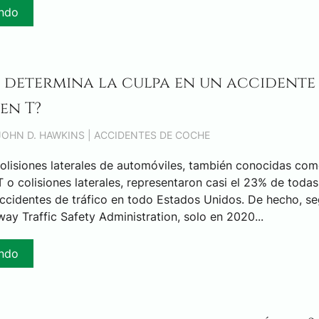
endo
 determina la culpa en un accidente
en T?
 JOHN D. HAWKINS |
ACCIDENTES DE COCHE
colisiones laterales de automóviles, también conocidas co
T o colisiones laterales, representaron casi el 23% de todas
ccidentes de tráfico en todo Estados Unidos. De hecho, se
ay Traffic Safety Administration, solo en 2020...
endo