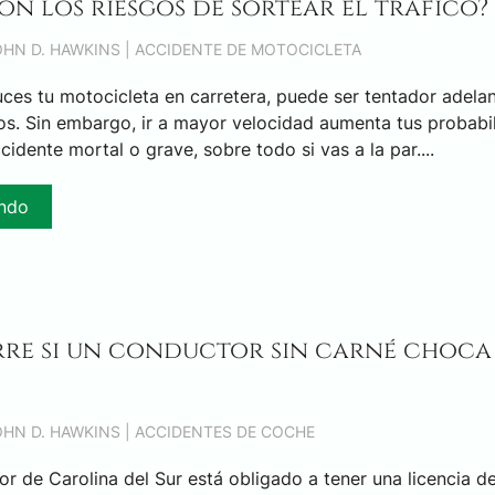
on los riesgos de sortear el tráfico?
JOHN D. HAWKINS |
ACCIDENTE DE MOTOCICLETA
es tu motocicleta en carretera, puede ser tentador adelan
tos. Sin embargo, ir a mayor velocidad aumenta tus probabi
ccidente mortal o grave, sobre todo si vas a la par....
endo
re si un conductor sin carné choc
JOHN D. HAWKINS |
ACCIDENTES DE COCHE
r de Carolina del Sur está obligado a tener una licencia d