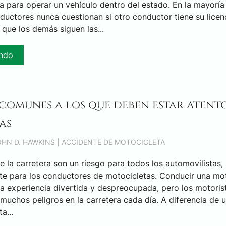
a para operar un vehículo dentro del estado. En la mayoría
ductores nunca cuestionan si otro conductor tiene su licen
que los demás siguen las...
endo
 comunes a los que deben estar atento
as
JOHN D. HAWKINS |
ACCIDENTE DE MOTOCICLETA
e la carretera son un riesgo para todos los automovilistas,
e para los conductores de motocicletas. Conducir una mot
na experiencia divertida y despreocupada, pero los motoris
muchos peligros en la carretera cada día. A diferencia de 
a...