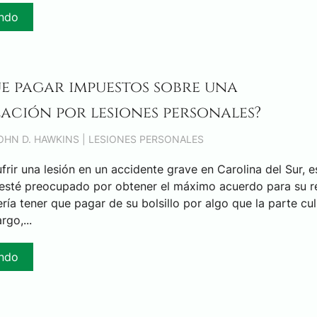
endo
ue pagar impuestos sobre una
ación por lesiones personales?
JOHN D. HAWKINS |
LESIONES PERSONALES
rir una lesión en un accidente grave en Carolina del Sur, e
esté preocupado por obtener el máximo acuerdo para su r
ía tener que pagar de su bolsillo por algo que la parte cu
rgo,...
endo