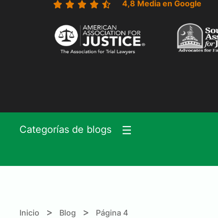
4,8 Media en Google
Categorías de blogs
>
>
Inicio
Blog
Página 4