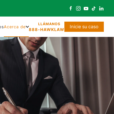
Inicie su caso
os
Acerca de
888-HAWKLAW