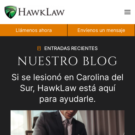
Ir al contenido principal
Llámenos ahora
Envíenos un mensaje
ENTRADAS RECIENTES
NUESTRO BLOG
Si se lesionó en Carolina del
Sur, HawkLaw está aquí
para ayudarle.