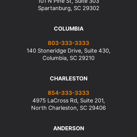
101 N Pine St, Suite 303
Spartanburg, SC 29302
COLUMBIA
803-333-3333
140 Stoneridge Drive, Suite 430,
Columbia, SC 29210
CHARLESTON
854-333-3333
4975 LaCross Rd, Suite 201,
North Charleston, SC 29406
ANDERSON