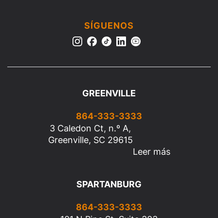
SÍGUENOS
GREENVILLE
864-333-3333
3 Caledon Ct, n.º A,
Greenville, SC 29615
Leer más
SPARTANBURG
864-333-3333