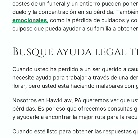
costes de un funeral y un entierro pueden poner 
duelo y la concentración en su pérdida. Tambi
emocionales
, como la pérdida de cuidados y c
culposo que pueda ayudar a su familia a obtene
Busque ayuda legal t
Cuando usted ha perdido a un ser querido a caus
necesite ayuda para trabajar a través de una d
llorar, pero usted está haciendo malabares con
Nosotros en HawkLaw, PA queremos ver que ust
pérdidas. Es por eso que ofrecemos consultas g
y ayudarle a encontrar la mejor ruta para la rec
Cuando esté listo para obtener las respuestas q