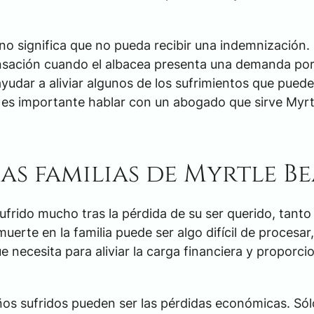
 significa que no pueda recibir una indemnización.
pensación cuando el albacea presenta una demanda po
udar a aliviar algunos de los sufrimientos que puede
 es importante hablar con un abogado que sirve Myrt
as familias de Myrtle B
sufrido mucho tras la pérdida de su ser querido, tanto
muerte en la familia puede ser algo difícil de procesar,
necesita para aliviar la carga financiera y proporci
os sufridos pueden ser las pérdidas económicas. Sól