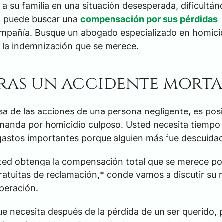
a su familia en una situación desesperada, dificultánd
én puede buscar una
compensación por sus pérdidas
ompañía. Busque un abogado especializado en homici
r la indemnización que se merece.
ras un accidente morta
a de las acciones de una persona negligente, es pos
emanda por homicidio culposo. Usted necesita tiempo
 gastos importantes porque alguien más fue descuida
ed obtenga la compensación total que se merece po
ratuitas de reclamación,* donde vamos a discutir su 
uperación.
ue necesita después de la pérdida de un ser querido,