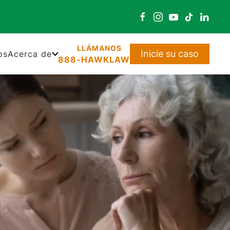
Inicie su caso
os
Acerca de
888-HAWKLAW