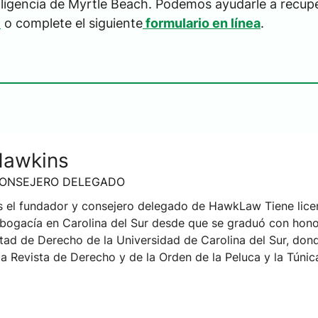
igencia de Myrtle Beach. Podemos ayudarle a recup
)
o complete el siguiente
formulario en línea
.
Hawkins
CONSEJERO DELEGADO
 el fundador y consejero delegado de HawkLaw Tiene lice
 abogacía en Carolina del Sur desde que se graduó con hon
ltad de Derecho de la Universidad de Carolina del Sur, don
a Revista de Derecho y de la Orden de la Peluca y la Túnic