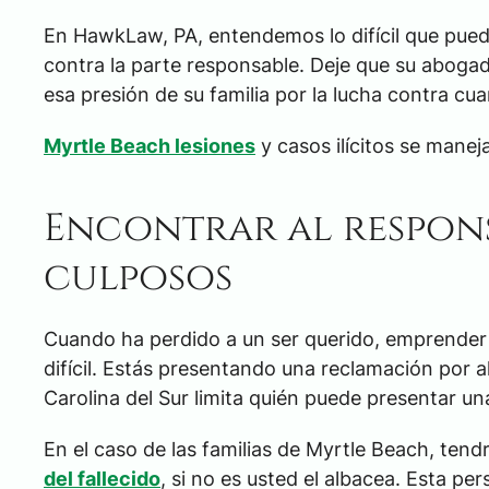
En HawkLaw, PA, entendemos lo difícil que pue
contra la parte responsable. Deje que su aboga
esa presión de su familia por la lucha contra c
Myrtle Beach lesiones
y casos ilícitos se mane
Encontrar al respons
culposos
Cuando ha perdido a un ser querido, emprender 
difícil. Estás presentando una reclamación por a
Carolina del Sur limita quién puede presentar un
En el caso de las familias de Myrtle Beach, ten
del fallecido
, si no es usted el albacea. Esta pe