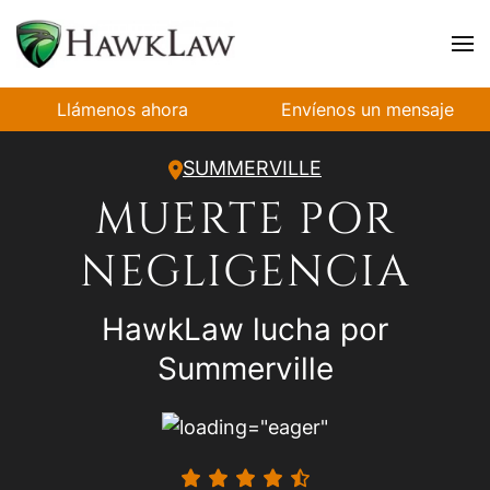
Ir al contenido principal
Llámenos ahora
Envíenos un mensaje
SUMMERVILLE
MUERTE POR
NEGLIGENCIA
HawkLaw lucha por
Summerville