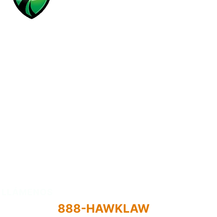
MENÚ
Áreas de práctica
Resultados
Abogados
Acerca de
LLÁMENOS
888-HAWKLAW