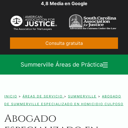
4,8 Media en Google
Consulta gratuita
Summerville Áreas de Práctica
INICIO
>
ÁREAS DE SERVICIO
>
SUMMERVILLE
>
ABOGADO
DE SUMMERVILLE ESPECIALIZADO EN HOMICIDIO CULPOSO
Abogado