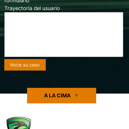
formulario
Trayectoria del usuario
A LA CIMA