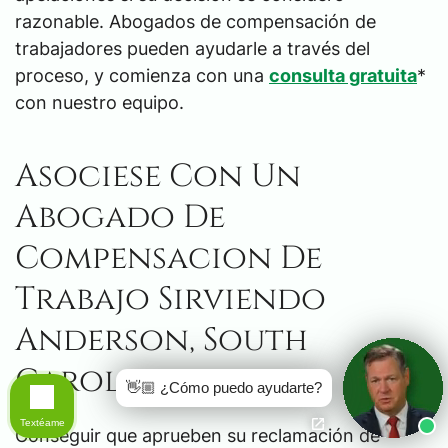
razonable. Abogados de compensación de
trabajadores pueden ayudarle a través del
proceso, y comienza con una
consulta gratuita
*
con nuestro equipo.
Asociese Con Un
Abogado De
Compensacion De
Trabajo Sirviendo
Anderson, South
Carolina
👋🏼 ¿Cómo puedo ayudarte?
Textéame
Conseguir que aprueben su reclamación de