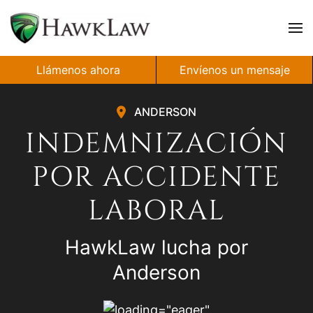
Ir al contenido principal
Llámenos ahora
Envíenos un mensaje
ANDERSON
INDEMNIZACIÓN
POR ACCIDENTE
LABORAL
HawkLaw lucha por
Anderson