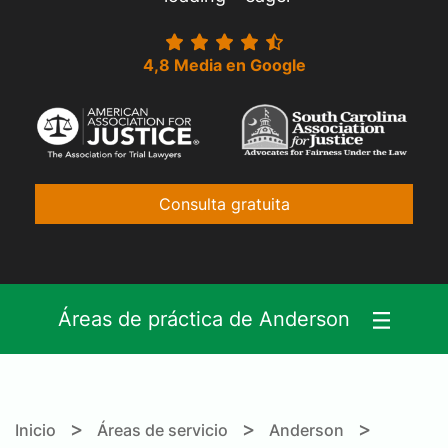
4,8 Media en Google
Consulta gratuita
Áreas de práctica de Anderson
>
>
>
Inicio
Áreas de servicio
Anderson