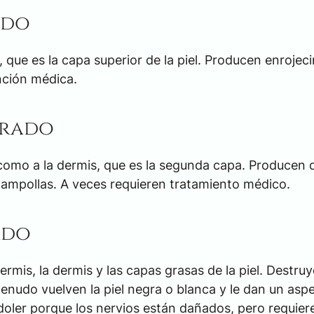
ado
 que es la capa superior de la piel. Producen enrojec
nción médica.
grado
como a la dermis, que es la segunda capa. Producen d
ampollas. A veces requieren tratamiento médico.
ado
mis, la dermis y las capas grasas de la piel. Destruy
 menudo vuelven la piel negra o blanca y le dan un asp
oler porque los nervios están dañados, pero requier