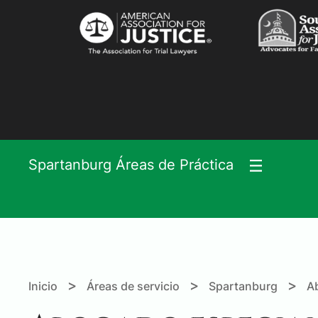
Spartanburg Áreas de Práctica
>
>
>
Inicio
Áreas de servicio
Spartanburg
A