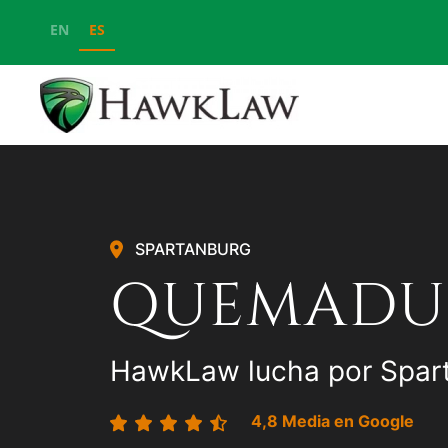
EN
ES
Ir al contenido principal
SPARTANBURG
QUEMADU
HawkLaw lucha por Spar
4,8 Media en Google