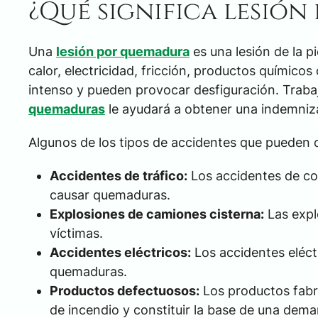
¿Qué significa lesió
Una
lesión por quemadura
es una lesión de la p
calor, electricidad, fricción, productos químicos
intenso y pueden provocar desfiguración. Traba
quemaduras
le ayudará a obtener una indemniza
Algunos de los tipos de accidentes que pueden 
Accidentes de tráfico:
Los accidentes de co
causar quemaduras.
Explosiones de camiones cisterna:
Las expl
víctimas.
Accidentes eléctricos:
Los accidentes eléc
quemaduras.
Productos defectuosos:
Los productos fabr
de incendio y constituir la base de una dem