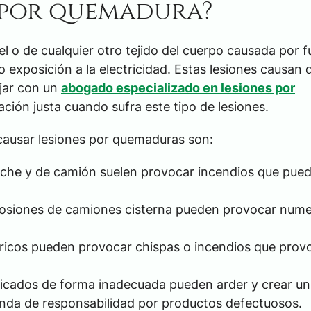
n por quemadura?
iel o de cualquier otro tejido del cuerpo causada por 
 o exposición a la electricidad. Estas lesiones causan 
jar con un
abogado especializado en lesiones por
ción justa cuando sufra este tipo de lesiones.
causar lesiones por quemaduras son:
che y de camión suelen provocar incendios que pue
osiones de camiones cisterna pueden provocar num
tricos pueden provocar chispas o incendios que pro
icados de forma inadecuada pueden arder y crear un
anda de responsabilidad por productos defectuosos.