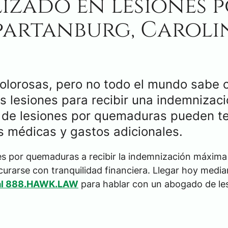
izado en lesiones 
partanburg, Caroli
olorosas, pero no todo el mundo sabe
 lesiones para recibir una indemnizaci
s de lesiones por quemaduras pueden t
s médicas y gastos adicionales.
s por quemaduras a recibir la indemnización máxima
 curarse con tranquilidad financiera. Llegar hoy media
al 888.HAWK.LAW
para hablar con un abogado de le