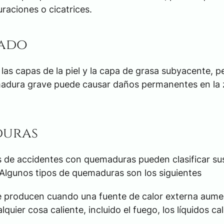
raciones o cicatrices.
rado
s capas de la piel y la capa de grasa subyacente, p
madura grave puede causar daños permanentes en la 
duras
as de accidentes con quemaduras pueden clasificar su
Algunos tipos de quemaduras son los siguientes
 producen cuando una fuente de calor externa aume
quier cosa caliente, incluido el fuego, los líquidos cal