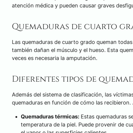
atención médica y pueden causar graves desfigu
Quemaduras de cuarto g
Las quemaduras de cuarto grado queman todas la
también dañan el músculo y el hueso. Esta que
veces es necesaria la amputación.
Diferentes tipos de quema
Además del sistema de clasificación, las víctim
quemaduras en función de cómo las recibieron. 
Quemaduras térmicas:
Estas quemaduras se
temperatura de la piel. Puede provenir de cual
el vapor o las superficies calientes.