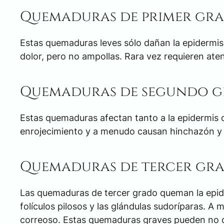
Quemaduras de primer gr
Estas quemaduras leves sólo dañan la epidermis,
dolor, pero no ampollas. Rara vez requieren ate
Quemaduras de segundo 
Estas quemaduras afectan tanto a la epidermis 
enrojecimiento y a menudo causan hinchazón y 
Quemaduras de tercer gr
Las quemaduras de tercer grado queman la epider
folículos pilosos y las glándulas sudoríparas. A
correoso. Estas quemaduras graves pueden no d