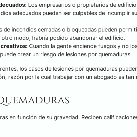
adecuados:
Los empresarios o propietarios de edifici
dios adecuados pueden ser culpables de incumplir s
$3,0
s de incendios cerradas o bloqueadas pueden permiti
otro modo, habría podido abandonar el edificio.
ACUERDO 
ecreativos:
Cuando la gente enciende fuegos y no los
DE
uede crear un riesgo de lesiones por quemaduras.
erentes, los casos de lesiones por quemaduras puede
 razón por la cual trabajar con un abogado es tan ú
r quemaduras
ras en función de su gravedad. Reciben calificacione