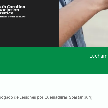
Luchamo
bogado de Lesiones por Quemaduras Spartanburg