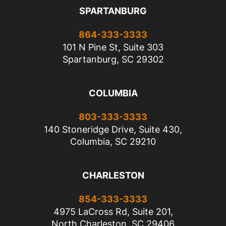
SPARTANBURG
864-333-3333
101 N Pine St, Suite 303
Spartanburg, SC 29302
COLUMBIA
803-333-3333
140 Stoneridge Drive, Suite 430,
Columbia, SC 29210
CHARLESTON
854-333-3333
4975 LaCross Rd, Suite 201,
North Charleston, SC 29406