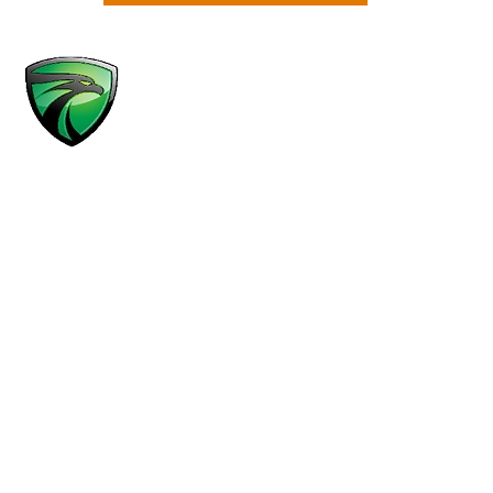
MENÚ
Áreas de práctica
Resultados
Abogados
Acerca de