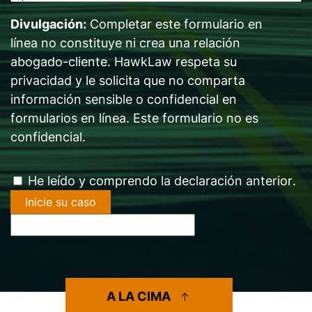
de
Divulgación:
Completar este formulario en
caso
*
línea no constituye ni crea una relación
abogado-cliente. HawkLaw respeta su
privacidad y le solicita que no comparta
información sensible o confidencial en
formularios en línea. Este formulario no es
confidencial.
acuerdo
He leído y comprendo la declaración anterior
.
de
divulgación
*
A LA CIMA