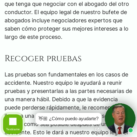
que tenga que negociar con el abogado del otro
conductor. El equipo legal de nuestro bufete de
abogados incluye negociadores expertos que
saben cómo proteger sus mejores intereses a lo
largo de este proceso.
Recoger pruebas
Las pruebas son fundamentales en los casos de
accidente. Nuestro equipo le ayudará a reunir
pruebas y presentarlas a las partes necesarias de
una manera hábil. Debido a que la evidencia
puede perderse rápidamente, le recomendamos
llegar a una evaluación gratuita del caso * tan
👋🏼 ¿Cómo puedo ayudarte?
pronto como sea posible después de un
Textéame
accidente. Esto le dará a nuestro equipo legal el