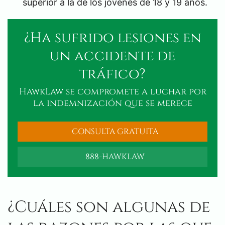
superior a la de los jóvenes de 18 y 19 años.
¿Ha sufrido lesiones en
un accidente de
tráfico?
HawkLaw se compromete a luchar por
la indemnización que se merece
CONSULTA GRATUITA
888-HAWKLAW
¿Cuáles son algunas de