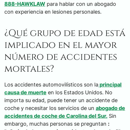
888-HAWKLAW
para hablar con un abogado
con experiencia en lesiones personales.
¿Qué grupo de edad está
implicado en el mayor
número de accidentes
mortales?
Los accidentes automovilísticos son la
principal
causa de muerte
en los Estados Unidos. No
importa su edad, puede tener un accidente de
coche y necesitar los servicios de un
abogado de
accidentes de coche de Carolina del Sur.
Sin
embargo, muchas personas se preguntan
: